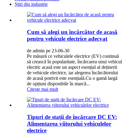
Știri din industrie
Cum să alegi un încărcător de acasă
pentru vehicule electrice adecvat
de admin pe 23-06-30
Pe măsură ce vehiculele electrice (EV) continuă
să crească în popularitate, încărcarea unui vehicul
electric acasă este un aspect esențial al deținerii
de vehicule electrice, iar alegerea încărcătorului
de acasă potrivit este esențială.Cu o gamă largă
de opțiuni disponibile în marcă...
Citeşte mai mult
Tipuri de stații de încărcare DC EV:
Alimentarea viitorului vehiculelor
electrice