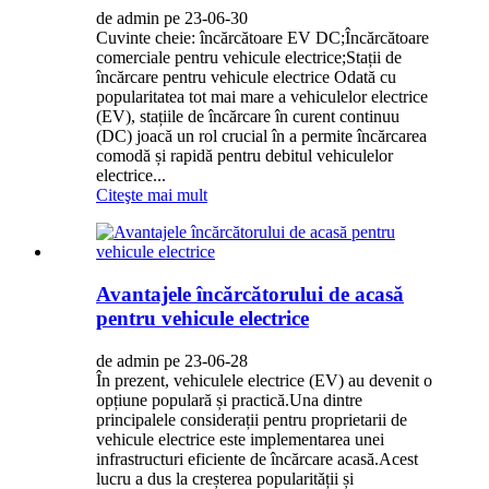
de admin pe 23-06-30
Cuvinte cheie: încărcătoare EV DC;Încărcătoare
comerciale pentru vehicule electrice;Stații de
încărcare pentru vehicule electrice Odată cu
popularitatea tot mai mare a vehiculelor electrice
(EV), stațiile de încărcare în curent continuu
(DC) joacă un rol crucial în a permite încărcarea
comodă și rapidă pentru debitul vehiculelor
electrice...
Citeşte mai mult
Avantajele încărcătorului de acasă
pentru vehicule electrice
de admin pe 23-06-28
În prezent, vehiculele electrice (EV) au devenit o
opțiune populară și practică.Una dintre
principalele considerații pentru proprietarii de
vehicule electrice este implementarea unei
infrastructuri eficiente de încărcare acasă.Acest
lucru a dus la creșterea popularității și