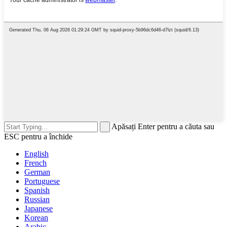
Apăsați Enter pentru a căuta sau
ESC pentru a închide
English
French
German
Portuguese
Spanish
Russian
Japanese
Korean
Arabic