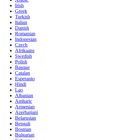
Irish
Greek
Turkish
Italian
Danish
Romanian
Indonesian
Czech
Afrikaans
Swedish
Polish
Basque
Catalan
Esperanto
Hindi
Lao
Albanian
Amharic
Armenian
Azerbaijani
Belarusian
Bengali
Bosnian
Bulgarian