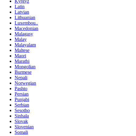
Kyrgyz
Latin
Latvian
Lithuanian
Luxembou..
Macedonian
Malagasy
Malay
Malayalam
Maltese
Maori
Marathi
Mongolian
Burmese
Nepali
Norwegian
Pashto
Persian
Punjabi
Serbian
Sesotho
Sinhala
Slovak
Slovenian
Somali