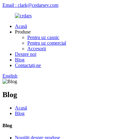
Email : clark@cedarsev.com
Acasă
Produse
Pentru uz casnic
Pentru uz comercial
Accesorii
Despre noi
Blog
Contactaţi-ne
English
Blog
Acasă
Blog
Blog
Noutăți despre produse